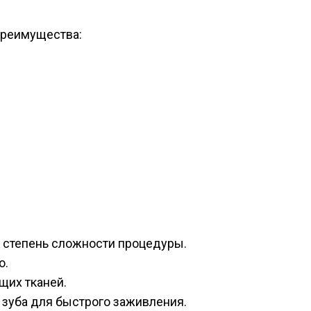
преимущества:
ь степень сложности процедуры.
о.
щих тканей.
 зуба для быстрого заживления.